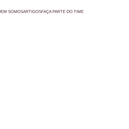
UEM SOMOS
ARTIGOS
FAÇA PARTE DO TIME
5/8/2024