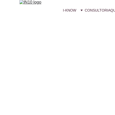
I-KNOW
CONSULTORIA
Q