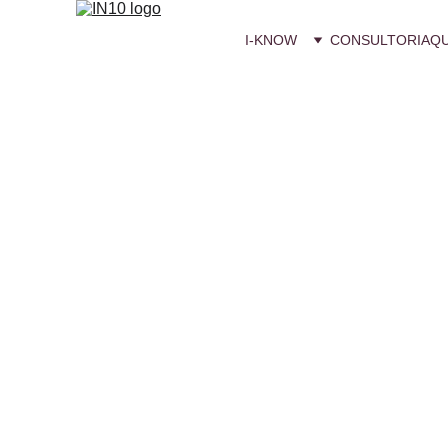
I-KNOW
CONSULTORIA
Q